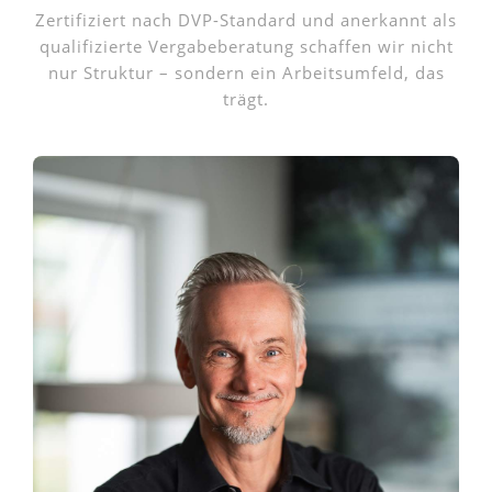
Zertifiziert nach DVP-Standard und anerkannt als
qualifizierte Vergabeberatung schaffen wir nicht
nur Struktur – sondern ein Arbeitsumfeld, das
trägt.