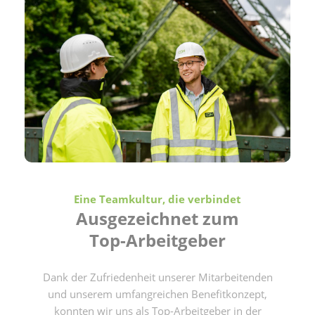
Eine Teamkultur, die verbindet
Ausgezeichnet zum
Top-Arbeitgeber
Dank der Zufriedenheit unserer Mitarbeitenden
und unserem umfangreichen Benefitkonzept,
konnten wir uns als Top-Arbeitgeber in der