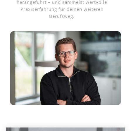
herangeführt – und sammelst wertvolle
Praxiserfahrung für deinen weiteren
Berufsweg.