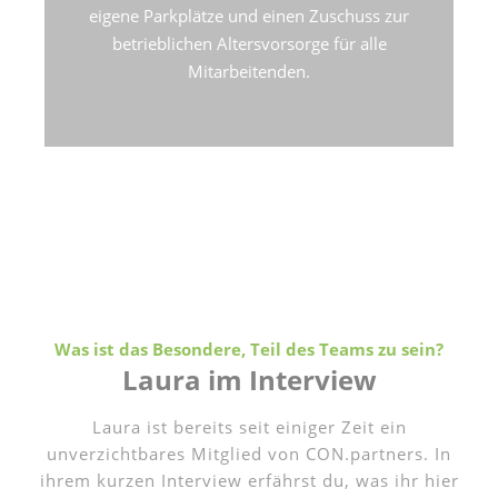
eigene Parkplätze und einen Zuschuss zur
betrieblichen Altersvorsorge für alle
Mitarbeitenden.
Was ist das Besondere, Teil des Teams zu sein?
Laura im Interview
Laura ist bereits seit einiger Zeit ein
unverzichtbares Mitglied von CON.partners. In
ihrem kurzen Interview erfährst du, was ihr hier