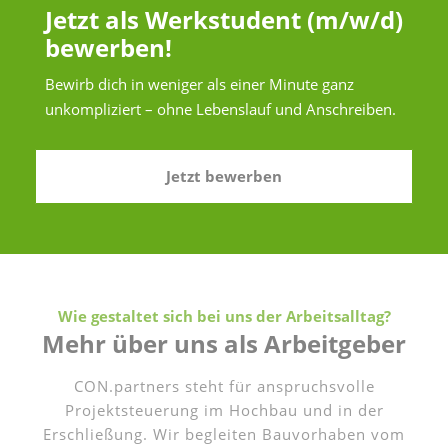
Jetzt als Werkstudent (m/w/d)
bewerben!
Bewirb dich in weniger als einer Minute ganz
unkompliziert – ohne Lebenslauf und Anschreiben.
Jetzt bewerben
Wie gestaltet sich bei uns der Arbeitsalltag?
Mehr über uns als Arbeitgeber
CON.partners steht für anspruchsvolle
Projektsteuerung im Hochbau und in der
Erschließung. Wir begleiten Bauvorhaben vom