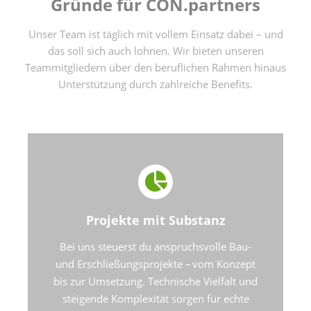
Gründe für CON.partners
Unser Team ist täglich mit vollem Einsatz dabei – und
das soll sich auch lohnen. Wir bieten unseren
Teammitgliedern über den beruflichen Rahmen hinaus
Unterstützung durch zahlreiche Benefits.
Projekte mit Substanz
Bei uns steuerst du anspruchsvolle Bau-
und Erschließungsprojekte – vom Konzept
bis zur Umsetzung. Technische Vielfalt und
steigende Komplexität sorgen für echte